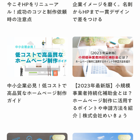
今こそHPをリニューア
企業イメージを磨く。名刺
ル！成功のコツと制作依頼
からHPまで一貫デザイン
時の注意点
で差をつける
ブログ
ブログ
中小企業必見！低コストで
【2023年最新版】小規模
高品質なホームページ制作
事業者持続化補助金とは？
ガイド
ホームページ制作に活用す
るポイントや申請方法を紹
介｜株式会社めいきょう
ブログ
ブログ