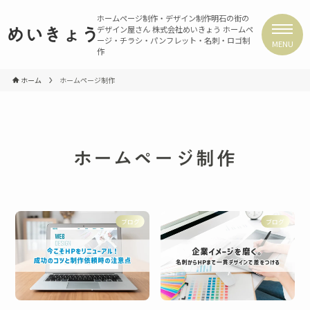
ホームページ制作・デザイン制作
明石の街の
デザイン屋さん 株式会社めいきょう
ホームペ
めいきょう
ージ・チラシ・パンフレット・名刺・ロゴ制
MENU
作
ホーム
ホームページ制作
ホームページ制作
ブログ
ブログ