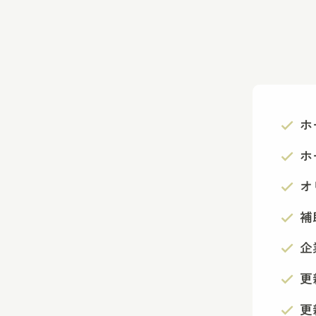
ホ
ホ
オ
補
企
更
更