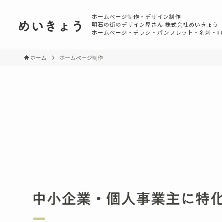
ホームページ制作・デザイン制作
めいきょう
明石の街のデザイン屋さん 株式会社めいきょう
ホームページ・チラシ・パンフレット・名刺・
ホーム
ホームページ制作
中小企業・個人事業主に特