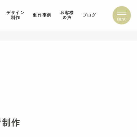
デザイン
お客様
制作事例
ブログ
制作
の声
MENU
ジ制作