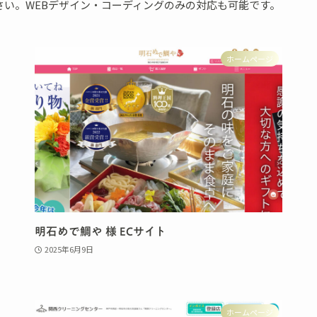
い。WEBデザイン・コーディングのみの対応も可能です。
ホームページ
明石めで鯛や 様 ECサイト
2025年6月9日
ホームページ