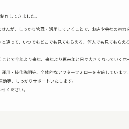
を制作してきました。
ませんが、しっかり管理・活用していくことで、お店や会社の魅力を
体と違って、いつでもどこでも見てもらえる、何人でも見てもらえ
いくことで今年より来年、来年より再来年と日々大きくなっていくホ
・運用・操作説明等、全体的なアフターフォローを実施しています
連動等、しっかりサポートいたします。
わせください。