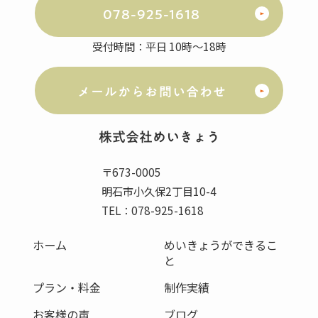
078-925-1618
受付時間：平日 10時～18時
メールからお問い合わせ
株式会社
めいきょう
〒673-0005
明石市小久保2丁目10-4
TEL：078-925-1618
ホーム
めいきょうができるこ
と
プラン・料金
制作実績
お客様の声
ブログ