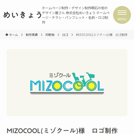
ホームページ制作・デザイン制作
明石の街の
デザイン屋さん 株式会社めいきょう
ホームペ
めいきょう
ージ・チラシ・パンフレット・名刺・ロゴ制
MENU
作
ホーム
制作実績
印刷物
ロゴ
MIZOCOOL(ミゾクール)様 ロゴ制作
MIZOCOOL(ミゾクール)様 ロゴ制作