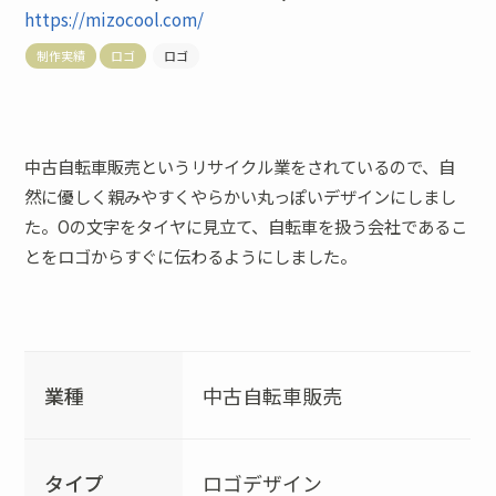
https://mizocool.com/
制作実績
ロゴ
ロゴ
中古自転車販売というリサイクル業をされているので、自
然に優しく親みやすくやらかい丸っぽいデザインにしまし
た。Oの文字をタイヤに見立て、自転車を扱う会社であるこ
とをロゴからすぐに伝わるようにしました。
業種
中古自転車販売
タイプ
ロゴデザイン