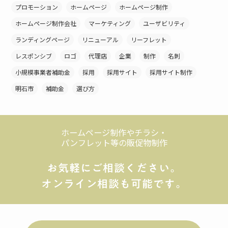
プロモーション
ホームページ
ホームページ制作
ホームページ制作会社
マーケティング
ユーザビリティ
ランディングページ
リニューアル
リーフレット
レスポンシブ
ロゴ
代理店
企業
制作
名刺
小規模事業者補助金
採用
採用サイト
採用サイト制作
明石市
補助金
選び方
ホームページ制作やチラシ・
パンフレット等の販促物制作
お気軽にご相談ください。
オンライン相談も可能です。