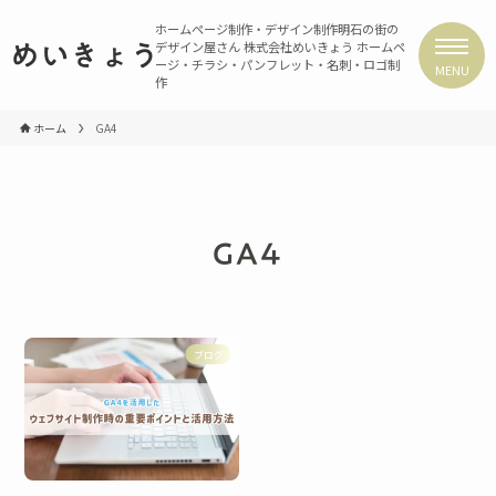
ホームページ制作・デザイン制作
明石の街の
デザイン屋さん 株式会社めいきょう
ホームペ
めいきょう
ージ・チラシ・パンフレット・名刺・ロゴ制
MENU
作
ホーム
GA4
GA4
ブログ