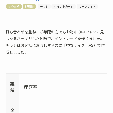
制作実績
印刷物
チラシ
ポイントカード
リーフレット
打ち合わせを重ね、ご年配の方でもお財布の中ですぐに見
つかるハッキリした色味でポイントカードを作りました。
チラシはお客様にお渡しするのに手頃なサイズ（A5）で作
成しました。
業
理容室
種
タ