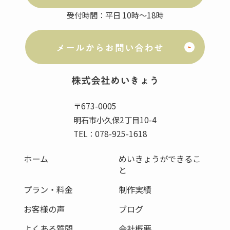
受付時間：平日 10時～18時
メールからお問い合わせ
株式会社
めいきょう
〒673-0005
明石市小久保2丁目10-4
TEL：078-925-1618
ホーム
めいきょうができるこ
と
プラン・料金
制作実績
お客様の声
ブログ
よくある質問
会社概要