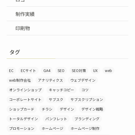
制作実績
印刷物
タグ
EC
ECサイト
GA4
SEO
SEO対策
UX
web
web制作会社
アナリティクス
ウェブデザイン
オンラインショップ
キャッチコピー
コツ
コーポレートサイト
サブスク
サブスクリプション
ショップカード
チラシ
デザイン
デザイン戦略
トータルデザイン
パンフレット
ブランディング
プロモーション
ホームページ
ホームページ制作