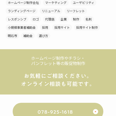
ホームページ制作会社
マーケティング
ユーザビリティ
ランディングページ
リニューアル
リーフレット
レスポンシブ
ロゴ
代理店
企業
制作
名刺
小規模事業者補助金
採用
採用サイト
採用サイト制作
明石市
補助金
選び方
ホームページ制作やチラシ・
パンフレット等の販促物制作
お気軽にご相談ください。
オンライン相談も可能です。
078-925-1618