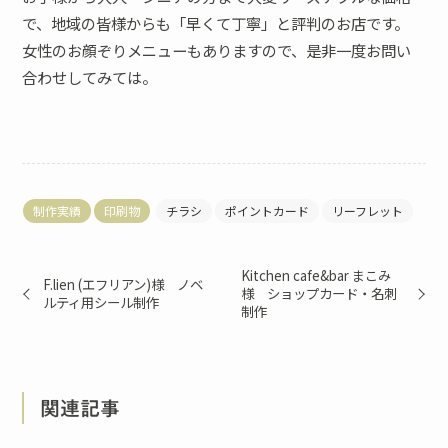
で、地域の皆様からも「早くて丁寧」と評判のお店です。
女性のお顔ぞりメニューもありますので、是非一度お問い
合わせしてみては。
制作実績
印刷物
チラシ
ポイントカード
リーフレット
Kitchen cafe&bar まこみ
F.lien (エフリアン)様 ノベ
様 ショップカード・名刺
ルティ用シール制作
制作
関連記事