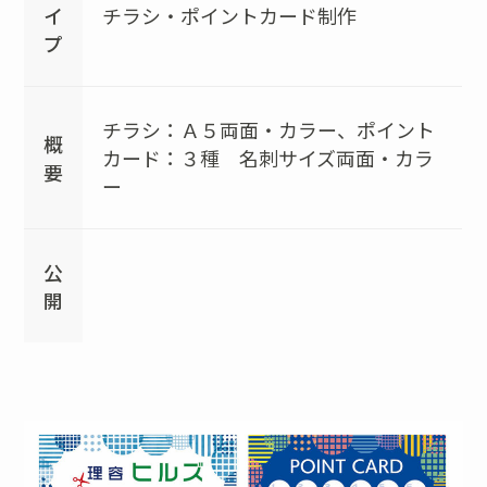
イ
チラシ・ポイントカード制作
プ
チラシ：Ａ５両面・カラー、ポイント
概
カード：３種 名刺サイズ両面・カラ
要
ー
公
開