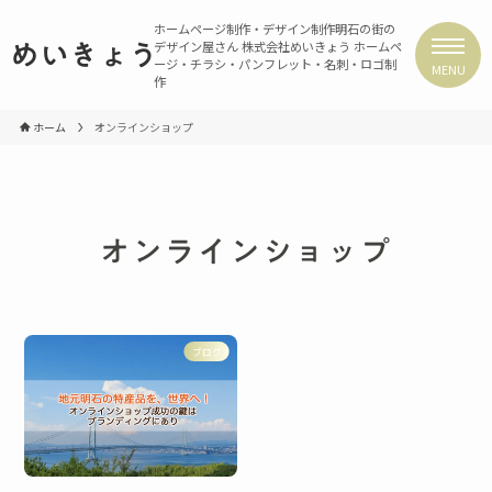
ホームページ制作・デザイン制作
明石の街の
デザイン屋さん 株式会社めいきょう
ホームペ
めいきょう
ージ・チラシ・パンフレット・名刺・ロゴ制
MENU
作
ホーム
オンラインショップ
オンラインショップ
ブログ