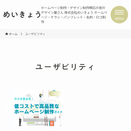
ホームページ制作・デザイン制作
明石の街の
デザイン屋さん 株式会社めいきょう
ホームペ
めいきょう
ージ・チラシ・パンフレット・名刺・ロゴ制
MENU
作
ホーム
ユーザビリティ
ユーザビリティ
ブログ